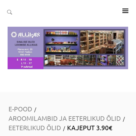
E-POOD
/
AROOMILAMBID JA EETERLIKUD ÕLID
/
EETERLIKUD ÕLID
KAJEPUT 3.90€
/