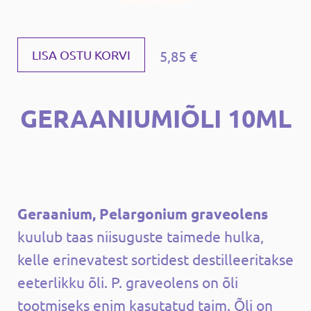
5,85 €
LISA OSTU KORVI
GERAANIUMIÕLI 10ML
Geraanium, Pelargonium graveolens
kuulub taas niisuguste taimede hulka,
kelle erinevatest sortidest destilleeritakse
eeterlikku õli. P. graveolens on õli
tootmiseks enim kasutatud taim. Õli on