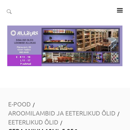
E-POOD
/
AROOMILAMBID JA EETERLIKUD ÕLID
/
EETERLIKUD ÕLID
/