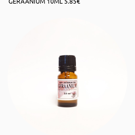
GERAANIUM 10ML 5.85€