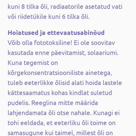
kuni 8 tilka õli, radiaatorile asetatud vati
või riidetükile kuni 6 tilka õli.
Hoiatused ja ettevaatusabinõud
Võib olla fototoksiline! Ei ole soovitav
kasutada enne päevitamist, solaariumi.
Kuna tegemist on
kõrgekonsentratsiooniliste ainetega,
tuleb eeterlikke õlisid alati hoida lastele
kättesaamatus kohas kindlat suletud
pudelis. Reeglina mitte määrida
lahjendamata õli otse nahale. Kunagi ei
tohi eeldada, et eeterliku õli toime on
samasugune kui taimel, millest õli on