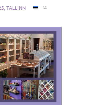
.25, TALLINN