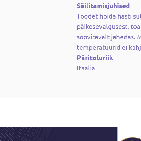
Säilitamisjuhised
Toodet hoida hästi su
päikesevalgusest, toa
soovitavalt jahedas. 
temperatuurid ei kahj
Päritoluriik
Itaalia