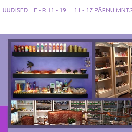
UUDISED
E - R 11 - 19, L 11 - 17 PÄRNU MNT