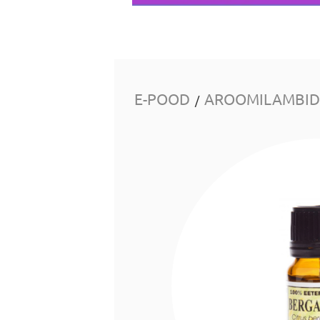
E-POOD
AROOMILAMBID 
/