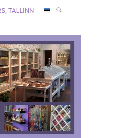
.25, TALLINN