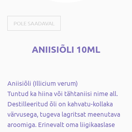
POLE SAADAVAL
ANIISIÕLI 10ML
Aniisiõli (Illicium verum)
Tuntud ka hiina või tähtaniisi nime all.
Destilleeritud õli on kahvatu-kollaka
värvusega, tugeva lagritsat meenutava
aroomiga. Erinevalt oma liigikaaslase