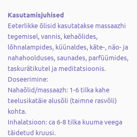
Kasutamisjuhised
Eeterlikke õlisid kasutatakse massaazhi
tegemisel, vannis, kehaõlides,
lõhnalampides, küünaldes, käte-, näo- ja
nahahoolduses, saunades, parfüümides,
taskurätikutel ja meditatsioonis.
Doseerimine:
Nahaõlid/massaazh: 1-6 tilka kahe
teelusikatäie alusõli (taimne rasvõli)
kohta.
Inhalatsioon: ca 6-8 tilka kuuma veega
täidetud kruusi.