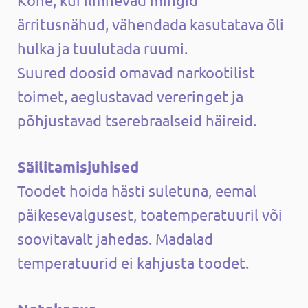
ärritusnähud, vähendada kasutatava õli
hulka ja tuulutada ruumi.
Suured doosid omavad narkootilist
toimet, aeglustavad vereringet ja
põhjustavad tserebraalseid häireid.
Säilitamisjuhised
Toodet hoida hästi suletuna, eemal
päikesevalgusest, toatemperatuuril või
soovitavalt jahedas. Madalad
temperatuurid ei kahjusta toodet.