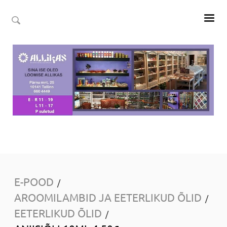
E-POOD
/
AROOMILAMBID JA EETERLIKUD ÕLID
/
EETERLIKUD ÕLID
/