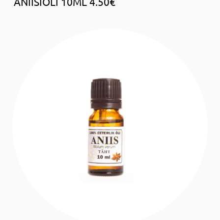
ANIISIÕLI 10ML 4.50€