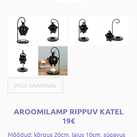
POLE SAADAVAL
AROOMILAMP RIPPUV KATEL
19€
Mõõdud: kõrgus 20cm, laius 10cm, sügavus