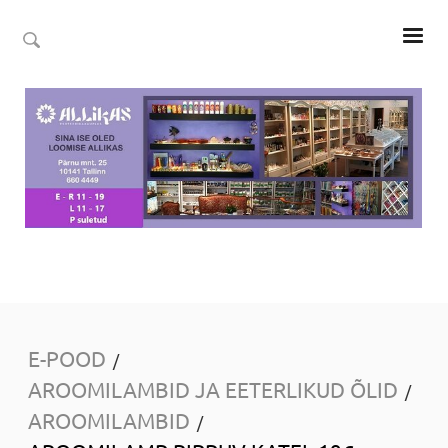
E-POOD
/
AROOMILAMBID JA EETERLIKUD ÕLID
/
AROOMILAMBID
/