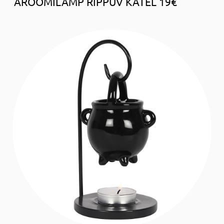
AROOMILAMP RIPPUV KATEL 19€