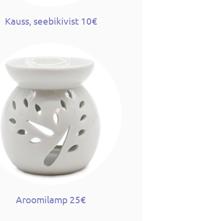
Kauss, seebikivist 10€
Aroomilamp 25€