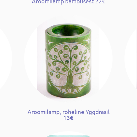
Aroomilamp bambusest 22€
Aroomilamp, roheline Yggdrasil
13€