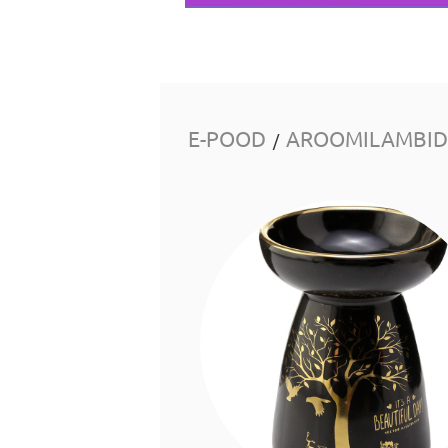
E-POOD
AROOMILAMBID 
/