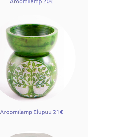
Aroomilamp 20€
Aroomilamp Elupuu 21€