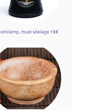
omilamp, must sõelaga 18€