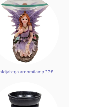
aldjatega aroomilamp 27€