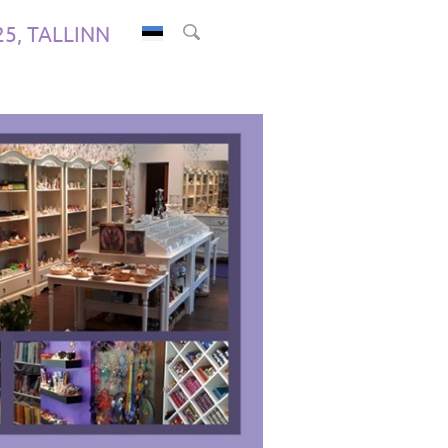
.25, TALLINN