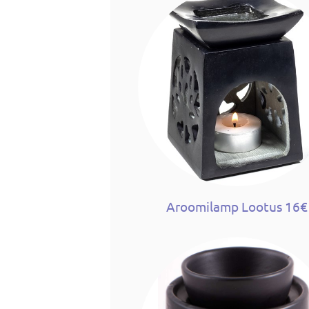
Aroomilamp Lootus 16€