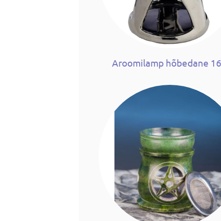
Aroomilamp hõbedane 1