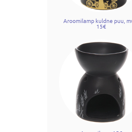
Aroomilamp kuldne puu, m
15€