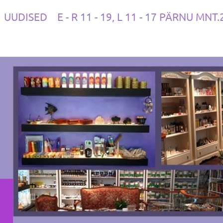
UUDISED
E - R 11 - 19, L 11 - 17 PÄRNU MNT