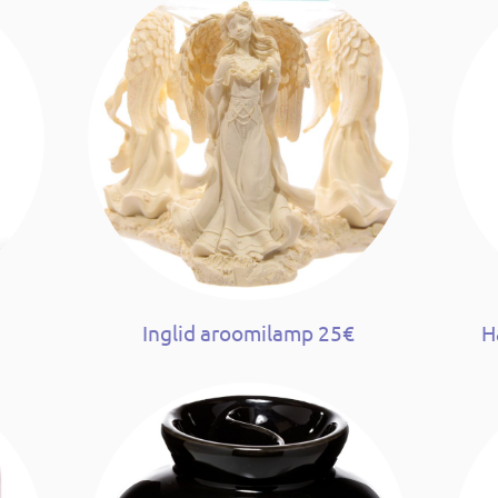
Inglid aroomilamp 25€
H