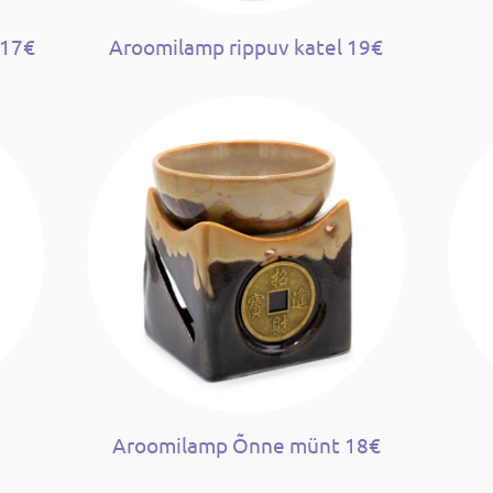
 17€
Aroomilamp rippuv katel 19€
Aroomilamp Õnne münt 18€