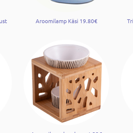
ust
Aroomilamp Käsi 19.80€
Tr