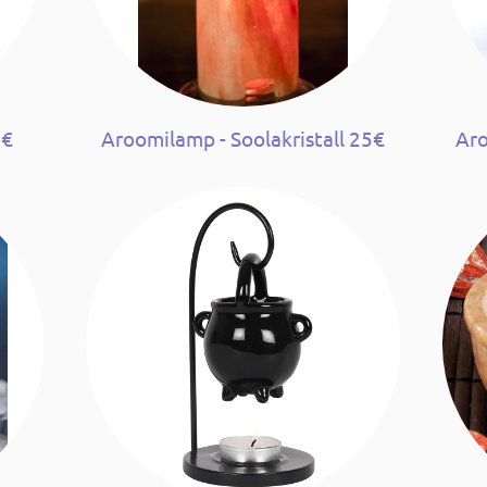
6€
Aroomilamp - Soolakristall 25€
Aro