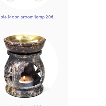
iple Moon aroomilamp 20€