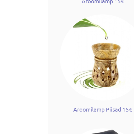
Aroomilamp 15€
Aroomilamp Piisad 15€