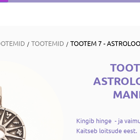
OOTEMID
TOOTEMID
TOOTEM 7 - ASTROLOO
/
/
TOOT
ASTROL
MAN
Kingib hinge - ja vaim
Kaitseb loitsude eest.