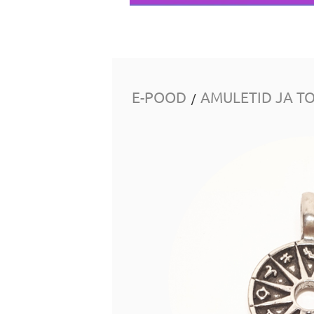
E-POOD
AMULETID JA T
/