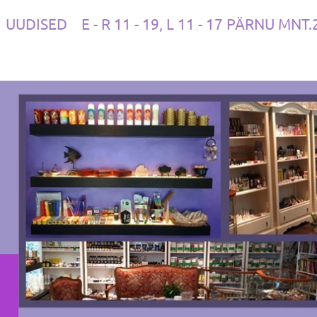
UUDISED
E - R 11 - 19, L 11 - 17 PÄRNU MNT