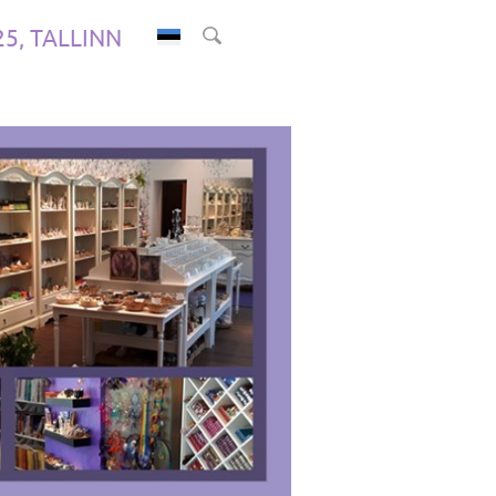
.25, TALLINN