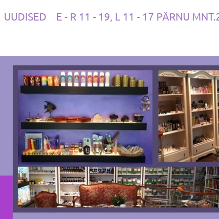
UUDISED
E - R 11 - 19, L 11 - 17 PÄRNU MNT