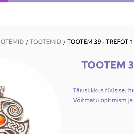
OOTEMID
TOOTEMID
TOOTEM 39 - TREFOT 1
/
/
TOOTEM 3
Täiuslikkus füüsise, h
Võitmatu optimism ja 