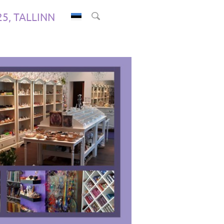
.25, TALLINN