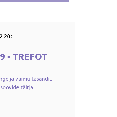
2.20€
9 - TREFOT
inge ja vaimu tasandil.
soovide täitja.