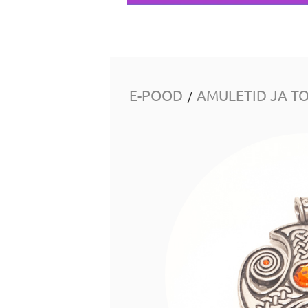
E-POOD
AMULETID JA T
/