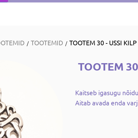
OOTEMID
TOOTEMID
TOOTEM 30 - USSI KILP
/
/
TOOTEM 30 
Kaitseb igasugu nõidu
Aitab avada enda var