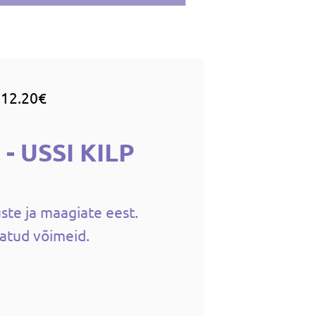
 12.20€
- USSI KILP
ste ja maagiate eest.
jatud võimeid.