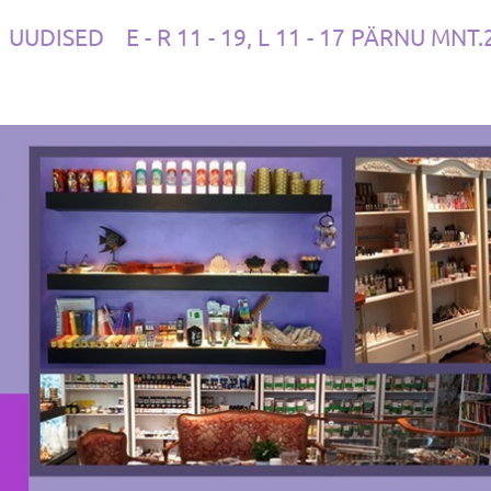
UUDISED
E - R 11 - 19, L 11 - 17 PÄRNU MNT