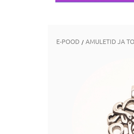
E-POOD
AMULETID JA T
/