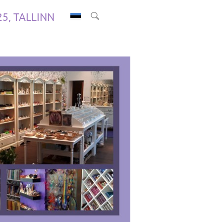
.25, TALLINN