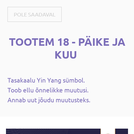
POLE SAADAVAL
TOOTEM 18 - PÄIKE JA
KUU
Tasakaalu Yin Yang sümbol.
Toob ellu õnnelikke muutusi.
Annab uut jõudu muutusteks.