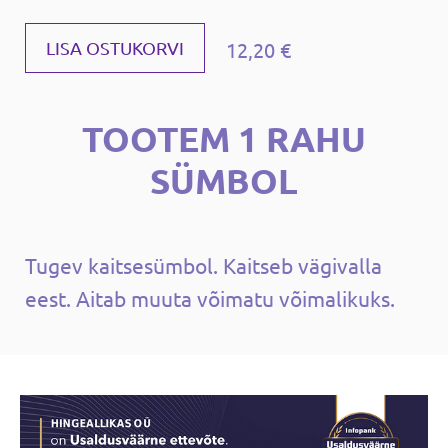
12,20 €
LISA OSTUKORVI
TOOTEM 1 RAHU
SÜMBOL
Tugev kaitsesümbol. Kaitseb vägivalla
eest. Aitab muuta võimatu võimalikuks.