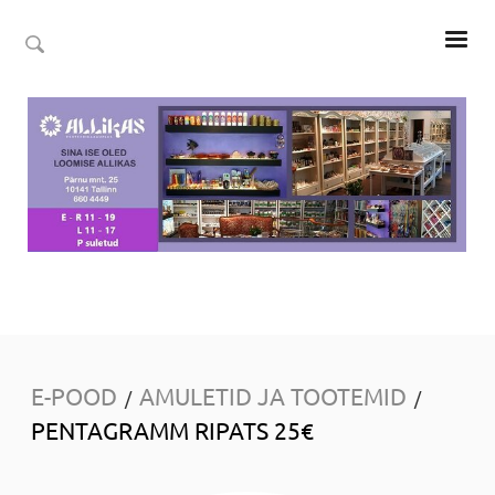
E-POOD
AMULETID JA TOOTEMID
/
/
PENTAGRAMM RIPATS 25€