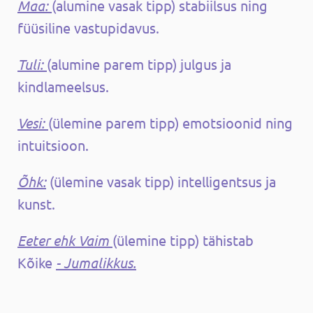
Maa:
(alumine vasak tipp) stabiilsus ning
füüsiline vastupidavus.
Tuli:
(alumine parem tipp) julgus ja
kindlameelsus.
Vesi:
(ülemine parem tipp) emotsioonid ning
intuitsioon.
Õhk:
(ülemine vasak tipp) intelligentsus ja
kunst.
Eeter ehk Vaim
(ülemine tipp) tähistab
Kõike
- Jumalikkus.