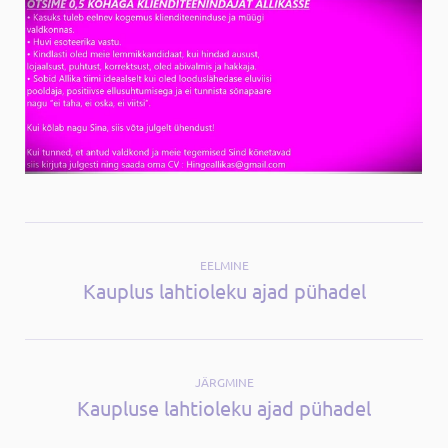
EELMINE
Kauplus lahtioleku ajad pühadel
JÄRGMINE
Kaupluse lahtioleku ajad pühadel