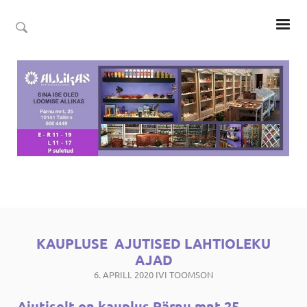
KAUPLUSE AJUTISED LAHTIOLEKU
AJAD
6. APRILL 2020
IVI TOOMSON
Ajutiselt on kauplus Pärnu mnt.25