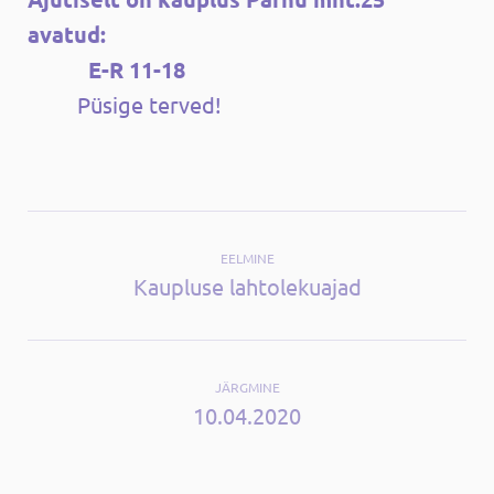
avatud:
E-R 11-18
Püsige terved!
EELMINE
Kaupluse lahtolekuajad
JÄRGMINE
10.04.2020