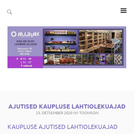
AJUTISED KAUPLUSE LAHTIOLEKUAJAD
23. DETSEMBER 2020
IVI TOOMSON
KAUPLUSE AJUTISED LAHTIOLEKUAJAD