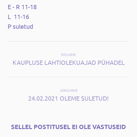
E - R 11-18
L 11-16
P suletud
EELMINE
KAUPLUSE LAHTIOLEKUAJAD PÜHADEL
JÄRGMINE
24.02.2021 OLEME SULETUD!
SELLEL POSTITUSEL EI OLE VASTUSEID