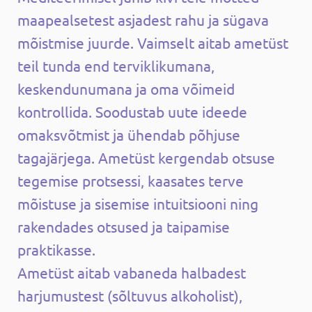
maapealsetest asjadest rahu ja sügava
mõistmise juurde. Vaimselt aitab ametüst
teil tunda end terviklikumana,
keskendunumana ja oma võimeid
kontrollida. Soodustab uute ideede
omaksvõtmist ja ühendab põhjuse
tagajärjega. Ametüst kergendab otsuse
tegemise protsessi, kaasates terve
mõistuse ja sisemise intuitsiooni ning
rakendades otsused ja taipamise
praktikasse.
Ametüst aitab vabaneda halbadest
harjumustest (sõltuvus alkoholist),