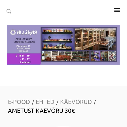
E-POOD
EHTED
KÄEVÕRUD
/
/
/
AMETÜST KÄEVÕRU 30€