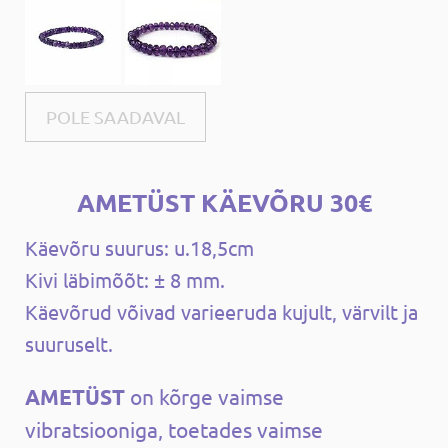
POLE SAADAVAL
AMETÜST KÄEVÕRU 30€
Käevõru suurus: u.18,5cm
Kivi läbimõõt: ± 8 mm.
Käevõrud võivad varieeruda kujult, värvilt ja
suuruselt.
AMETÜST
on kõrge vaimse
vibratsiooniga, toetades vaimse