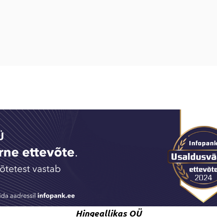
Hingeallikas OÜ