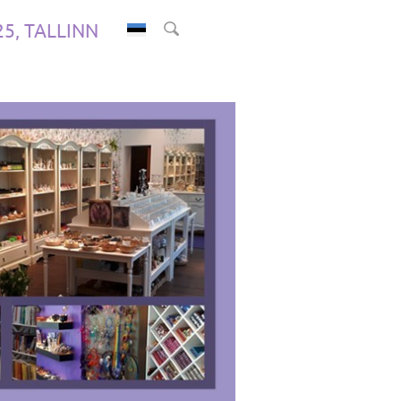
.25, TALLINN