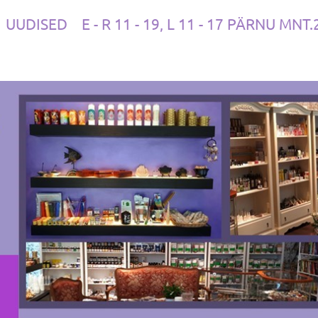
UUDISED
E - R 11 - 19, L 11 - 17 PÄRNU MNT