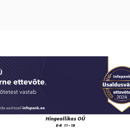
Hingeallikas OÜ
E-R 11 - 19