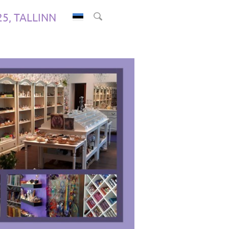
.25, TALLINN