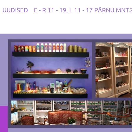
UUDISED
E - R 11 - 19, L 11 - 17 PÄRNU MNT