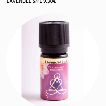
LAVENDEL 5ML 9.30€