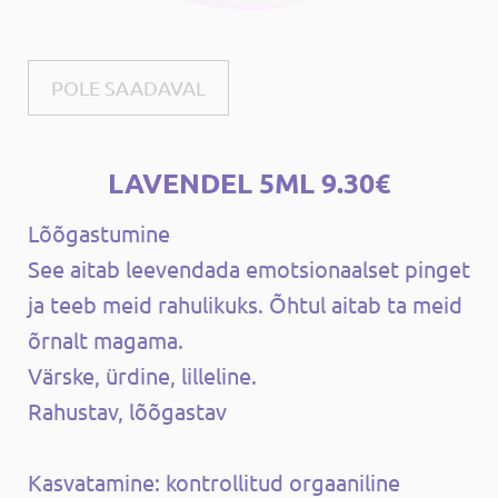
POLE SAADAVAL
LAVENDEL 5ML 9.30€
Lõõgastumine
See aitab leevendada emotsionaalset pinget
ja teeb meid rahulikuks. Õhtul aitab ta meid
õrnalt magama.
Värske, ürdine, lilleline.
Rahustav, lõõgastav
Kasvatamine: kontrollitud orgaaniline