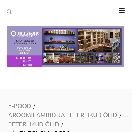
E-POOD
/
AROOMILAMBID JA EETERLIKUD ÕLID
/
EETERLIKUD ÕLID
/