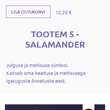
12,20 €
LISA OSTUKORVI
TOOTEM 5 -
SALAMANDER
Julguse ja mehisuse sümbol.
Kaitseb oma headuse ja mehisusega
igasuguste õnnetuste eest.