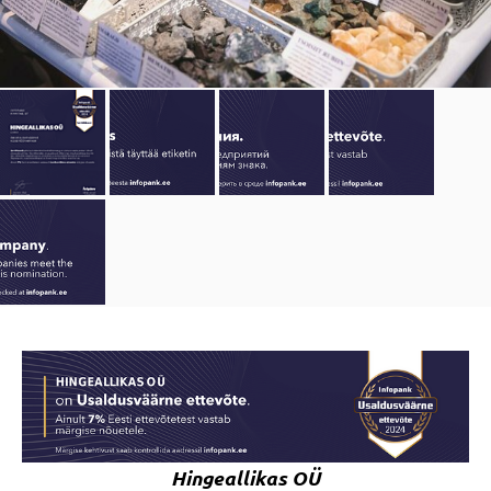
Hingeallikas OÜ